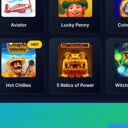
Aviator
Lucky Penny
Coin
HOT
Hot Chillies
5 Relics of Power
Witch
L