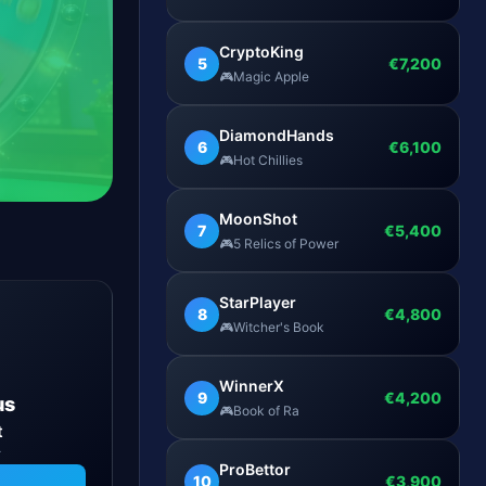
CryptoKing
5
€7,200
Magic Apple
DiamondHands
6
€6,100
Hot Chillies
MoonShot
7
€5,400
5 Relics of Power
StarPlayer
8
€4,800
Witcher's Book
WinnerX
9
€4,200
us
Book of Ra
t
t
ProBettor
10
€3,900