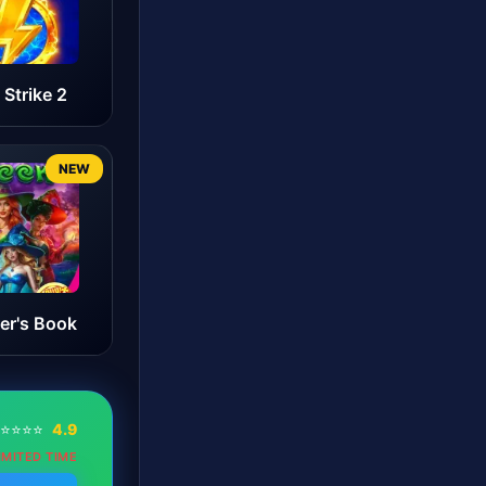
 Strike 2
NEW
er's Book
⭐⭐⭐⭐
4.9
IMITED TIME