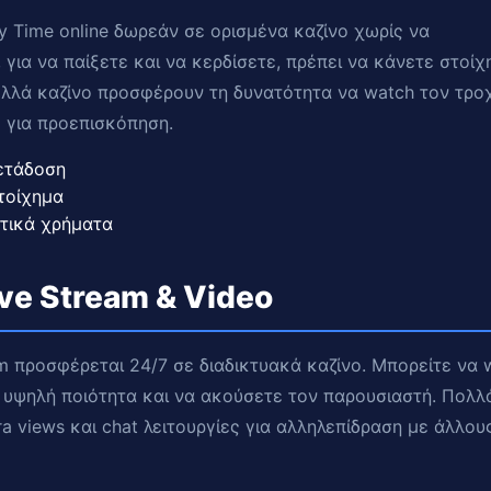
y Time online δωρεάν σε ορισμένα καζίνο χωρίς να
 για να παίξετε και να κερδίσετε, πρέπει να κάνετε στοίχ
λλά καζίνο προσφέρουν τη δυνατότητα να watch τον τρο
 για προεπισκόπηση.
ετάδοση
τοίχημα
ατικά χρήματα
ve Stream & Video
am προσφέρεται 24/7 σε διαδικτυακά καζίνο. Μπορείτε να 
ε υψηλή ποιότητα και να ακούσετε τον παρουσιαστή. Πολλ
 views και chat λειτουργίες για αλληλεπίδραση με άλλου