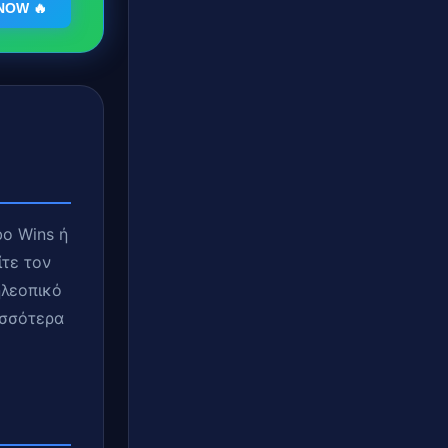
NOW 🔥
bo Wins ή
ίτε τον
ηλεοπικό
ισσότερα