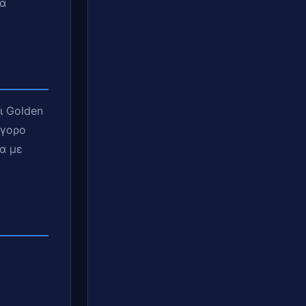
τα
ι Golden
ήγορο
α με