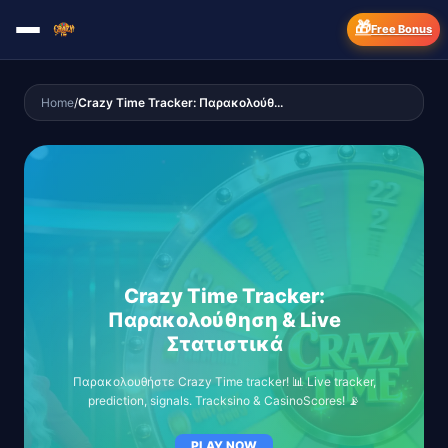
🎁
Free Bonus
Home
/
Crazy Time Tracker: Παρακολούθ...
Crazy Time Tracker:
Παρακολούθηση & Live
Στατιστικά
Παρακολουθήστε Crazy Time tracker! 📊 Live tracker,
prediction, signals. Tracksino & CasinoScores! 📡
PLAY NOW