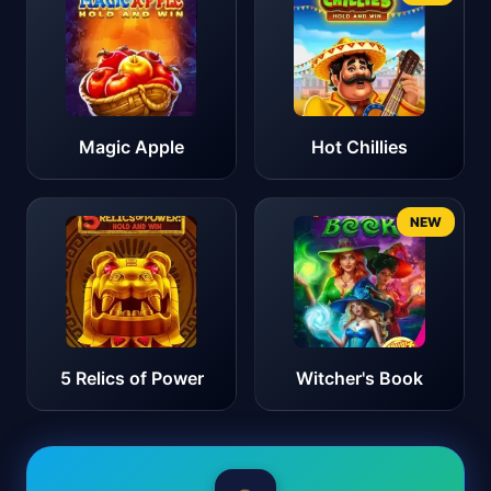
Magic Apple
Hot Chillies
NEW
5 Relics of Power
Witcher's Book