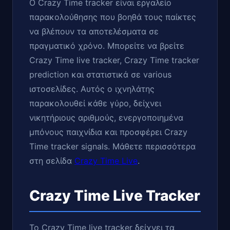
Ο Crazy Time tracker είναι εργαλείο
παρακολούθησης που βοηθά τους παίκτες
να βλέπουν τα αποτελέσματα σε
πραγματικό χρόνο. Μπορείτε να βρείτε
Crazy Time live tracker, Crazy Time tracker
prediction και στατιστικά σε various
ιστοσελίδες. Αυτός ο ιχνηλάτης
παρακολουθεί κάθε γύρο, δείχνει
νικητήριους αριθμούς, ενεργοποιημένα
μπόνους παιχνίδια και προσφέρει Crazy
Time tracker signals. Μάθετε περισσότερα
στη σελίδα
Crazy Time Live
.
Crazy Time Live Tracker
Το Crazy Time live tracker δείχνει τα