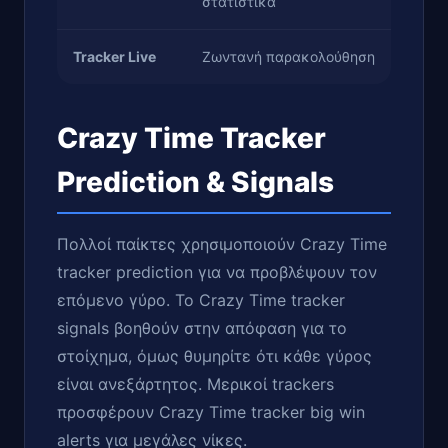
στατιστικά
Tracker Live
Ζωντανή παρακολούθηση
Crazy Time Tracker
Prediction & Signals
Πολλοί παίκτες χρησιμοποιούν Crazy Time
tracker prediction για να προβλέψουν τον
επόμενο γύρο. Το Crazy Time tracker
signals βοηθούν στην απόφαση για το
στοίχημα, όμως θυμηρίτε ότι κάθε γύρος
είναι ανεξάρτητος. Μερικοί trackers
προσφέρουν Crazy Time tracker big win
alerts για μεγάλες νίκες.