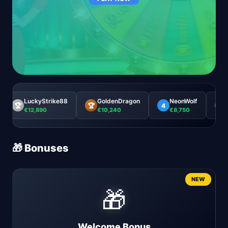
LuckyStrike88
GoldenDragon
NeonWolf
C
🏆
🏆
4
5
€12,890
€10,240
€8,750
€
🎁 Bonuses
NEW
🎁
Welcome Bonus