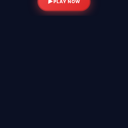
▶
PLAY NOW
🎰 Crazy Time Casino operates under Curacao eGaming License
No. 8048/JAZ2017-001. We provide a secure gaming environment
with 256-bit SSL encryption.
⚠️ This website offers games with risk experience. You must be
18 years or older.
12
60
Crypto Networks
Currencies