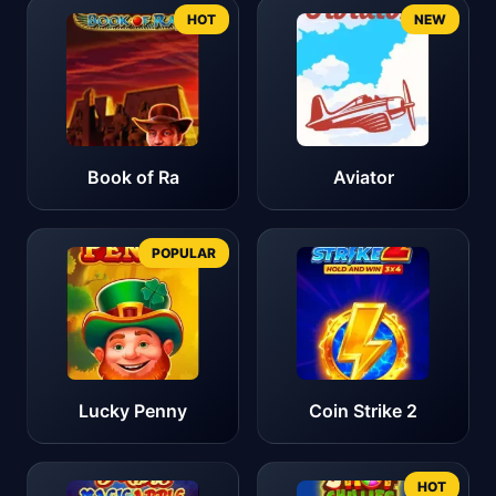
HOT
NEW
Book of Ra
Aviator
POPULAR
Lucky Penny
Coin Strike 2
HOT