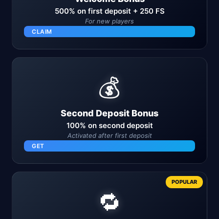
500% on first deposit + 250 FS
For new players
CLAIM
💰
Second Deposit Bonus
100% on second deposit
Activated after first deposit
GET
POPULAR
🔁