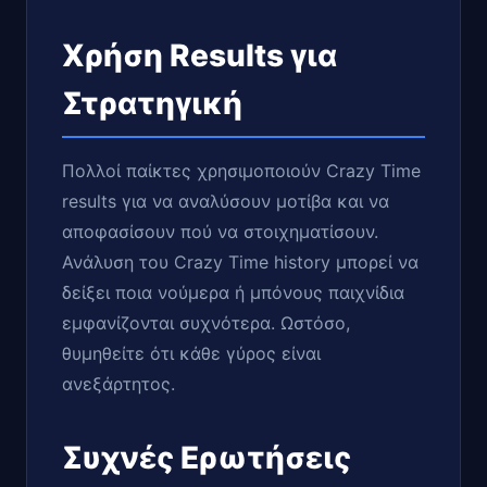
Χρήση Results για
Στρατηγική
Πολλοί παίκτες χρησιμοποιούν Crazy Time
results για να αναλύσουν μοτίβα και να
αποφασίσουν πού να στοιχηματίσουν.
Ανάλυση του Crazy Time history μπορεί να
δείξει ποια νούμερα ή μπόνους παιχνίδια
εμφανίζονται συχνότερα. Ωστόσο,
θυμηθείτε ότι κάθε γύρος είναι
ανεξάρτητος.
Συχνές Ερωτήσεις