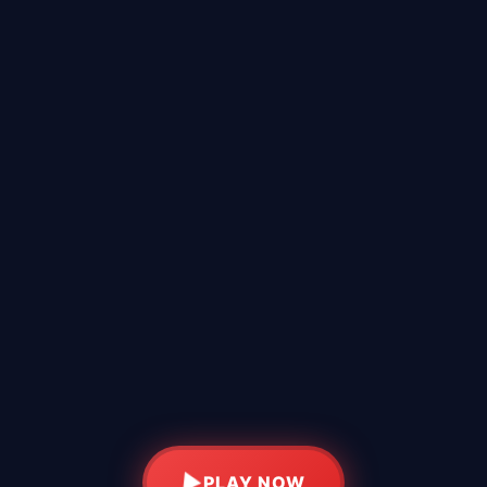
▶
PLAY NOW