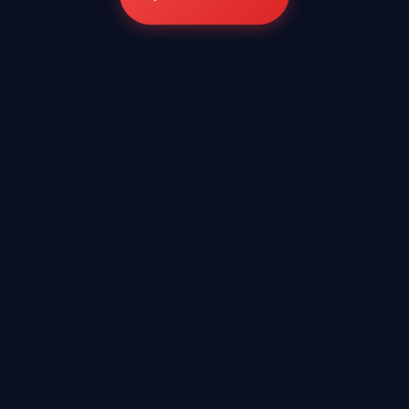
🎰 Crazy Time Casino operates under Curacao eGaming License
No. 8048/JAZ2017-001. We provide a secure gaming environment
with 256-bit SSL encryption.
⚠️ This website offers games with risk experience. You must be
18 years or older.
12
60
Crypto Networks
Currencies