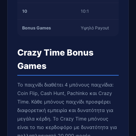
10
10:1
Bonus Games
Υψηλό Payout
Crazy Time Bonus
Games
Το παιχνίδι διαθέτει 4 μπόνους παιχνίδια:
Coin Flip, Cash Hunt, Pachinko και Crazy
Time. Κάθε μπόνους παιχνίδι προσφέρει
διαφορετική εμπειρία και δυνατότητα για
μεγάλα κέρδη. Το Crazy Time μπόνους
είναι το πιο κερδοφόρο με δυνατότητα για
πολλαπλασιαστή 20,000 φορές.