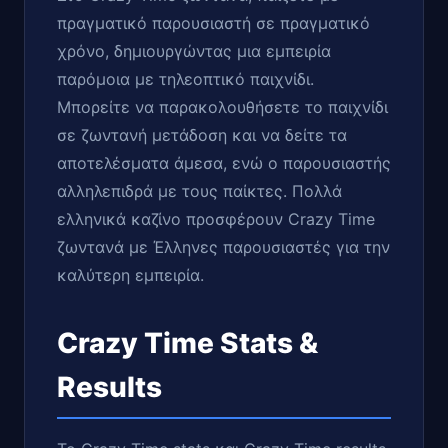
πραγματικό παρουσιαστή σε πραγματικό
χρόνο, δημιουργώντας μια εμπειρία
παρόμοια με τηλεοπτικό παιχνίδι.
Μπορείτε να παρακολουθήσετε το παιχνίδι
σε ζωντανή μετάδοση και να δείτε τα
αποτελέσματα άμεσα, ενώ ο παρουσιαστής
αλληλεπιδρά με τους παίκτες. Πολλά
ελληνικά καζίνο προσφέρουν Crazy Time
ζωντανά με Έλληνες παρουσιαστές για την
καλύτερη εμπειρία.
Crazy Time Stats &
Results