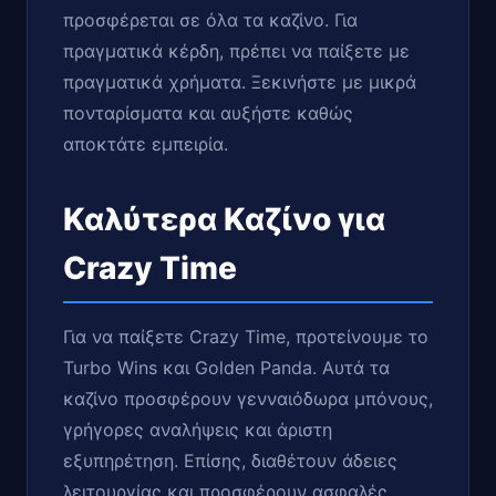
προσφέρεται σε όλα τα καζίνο. Για
πραγματικά κέρδη, πρέπει να παίξετε με
πραγματικά χρήματα. Ξεκινήστε με μικρά
πονταρίσματα και αυξήστε καθώς
αποκτάτε εμπειρία.
Καλύτερα Καζίνο για
Crazy Time
Για να παίξετε Crazy Time, προτείνουμε το
Turbo Wins και Golden Panda. Αυτά τα
καζίνο προσφέρουν γενναιόδωρα μπόνους,
γρήγορες αναλήψεις και άριστη
εξυπηρέτηση. Επίσης, διαθέτουν άδειες
λειτουργίας και προσφέρουν ασφαλές