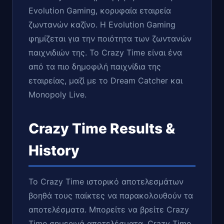
Evolution Gaming, κορυφαία εταιρεία
ζωντανών καζίνο. Η Evolution Gaming
φημίζεται για την ποιότητα των ζωντανών
παιχνιδιών της. Το Crazy Time είναι ένα
από τα πιο δημοφιλή παιχνίδια της
εταιρείας, μαζί με το Dream Catcher και
Monopoly Live.
Crazy Time Results &
History
Το Crazy Time ιστορικό αποτελεσμάτων
βοηθά τους παίκτες να παρακολουθούν τα
αποτελέσματα. Μπορείτε να βρείτε Crazy
Time σημερινά αποτελέσματα, Crazy Time