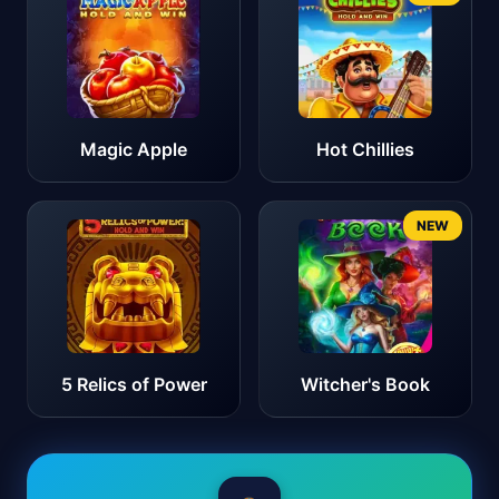
Magic Apple
Hot Chillies
NEW
5 Relics of Power
Witcher's Book