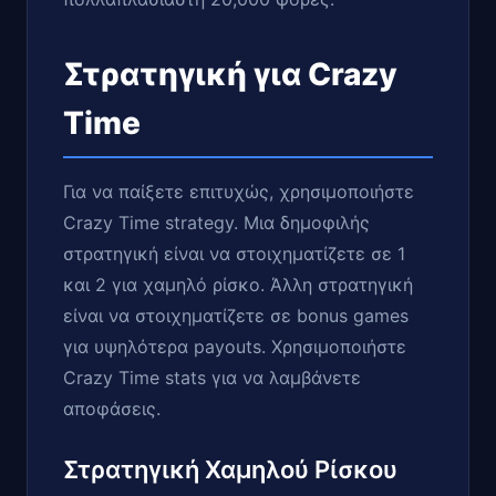
Στρατηγική για Crazy
Time
Για να παίξετε επιτυχώς, χρησιμοποιήστε
Crazy Time strategy. Μια δημοφιλής
στρατηγική είναι να στοιχηματίζετε σε 1
και 2 για χαμηλό ρίσκο. Άλλη στρατηγική
είναι να στοιχηματίζετε σε bonus games
για υψηλότερα payouts. Χρησιμοποιήστε
Crazy Time stats για να λαμβάνετε
αποφάσεις.
Στρατηγική Χαμηλού Ρίσκου