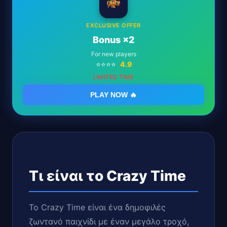
EXCLUSIVE OFFER
Bonus ×2
For new players
⭐⭐⭐⭐
4.9
LIMITED TIME
PLAY NOW 🔥
Τι είναι το Crazy Time
Το Crazy Time είναι ένα δημοφιλές
ζωντανό παιχνίδι με έναν μεγάλο τροχό,