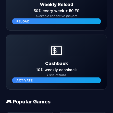
Weekly Reload
50% every week + 50 FS
Available for active players
RELOAD
💵
Cashback
10% weekly cashback
Loss refund
ACTIVATE
🎮 Popular Games