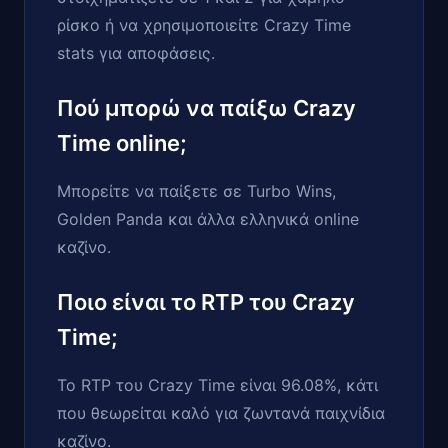
ρίσκο ή να χρησιμοποιείτε Crazy Time
stats για αποφάσεις.
Πού μπορώ να παίξω Crazy
Time online;
Μπορείτε να παίξετε σε Turbo Wins,
Golden Panda και άλλα ελληνικά online
καζίνο.
Ποιο είναι το RTP του Crazy
Time;
Το RTP του Crazy Time είναι 96.08%, κάτι
που θεωρείται καλό για ζωντανά παιχνίδια
καζίνο.